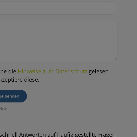
abe die
Hinweise zum Datenschutz
gelesen
kzeptiere diese.
ge senden
elder
schnell Antworten auf häufig gestellte Fragen