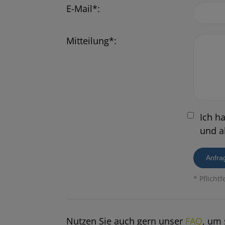
E-Mail*:
Mitteilung*:
Ich h
und a
Anfra
* Pflichtf
Nutzen Sie auch gern unser
FAQ
, um 