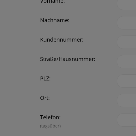
Vorname:
Nachname:
Kundennummer:
Straße/Hausnummer:
PLZ:
Ort:
Telefon:
(tagsüber)